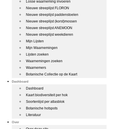
Losse waarneming invoeren
Nieuwe streeplijst FLORON
Nieuwe streeplijst paddenstoelen
Nieuwe streeplijst (korst)mossen
Nieuwe streeplijst ANEMOON
Nieuwe streeplijst weekdieren
Mijn Lijsten
Mijn Waarnemingen
Lijsten zoeken
Waarnemingen zoeken
Waarnemers
Botanische Collectie op de Kaart
Dashboard
Dashboard
Kaart biodiversiteit per hok
Soortenlijst per atlasblok
Botanische hotspots
Literatuur
Over