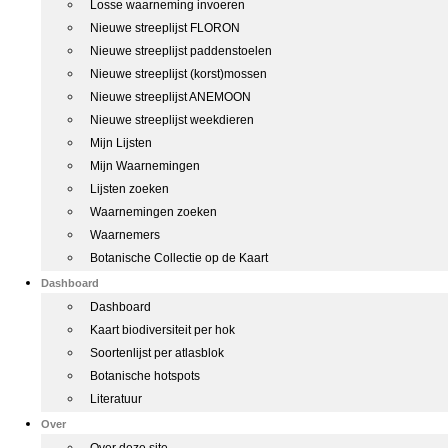
Losse waarneming invoeren
Nieuwe streeplijst FLORON
Nieuwe streeplijst paddenstoelen
Nieuwe streeplijst (korst)mossen
Nieuwe streeplijst ANEMOON
Nieuwe streeplijst weekdieren
Mijn Lijsten
Mijn Waarnemingen
Lijsten zoeken
Waarnemingen zoeken
Waarnemers
Botanische Collectie op de Kaart
Dashboard
Dashboard
Kaart biodiversiteit per hok
Soortenlijst per atlasblok
Botanische hotspots
Literatuur
Over