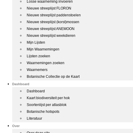
Losse waarneming invoeren
Nieuwe streeplijst FLORON
Nieuwe streeplijst paddenstoelen
Nieuwe streeplijst (korst)mossen
Nieuwe streeplijst ANEMOON
Nieuwe streeplijst weekdieren
Mijn Lijsten
Mijn Waarnemingen
Lijsten zoeken
Waarnemingen zoeken
Waarnemers
Botanische Collectie op de Kaart
Dashboard
Dashboard
Kaart biodiversiteit per hok
Soortenlijst per atlasblok
Botanische hotspots
Literatuur
Over