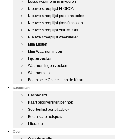
Losse waarneming invoeren
Nieuwe streeplijst FLORON
Nieuwe streeplijst paddenstoelen
Nieuwe streeplijst (korst)mossen
Nieuwe streeplijst ANEMOON
Nieuwe streeplijst weekdieren
Mijn Lijsten
Mijn Waarnemingen
Lijsten zoeken
Waarnemingen zoeken
Waarnemers
Botanische Collectie op de Kaart
Dashboard
Dashboard
Kaart biodiversiteit per hok
Soortenlijst per atlasblok
Botanische hotspots
Literatuur
Over