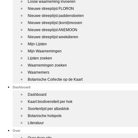
Losse waarneming invoeren
Nieuwe streeplijst FLORON
Nieuwe streeplijst paddenstoelen
Nieuwe streeplijst (korst)mossen
Nieuwe streeplijst ANEMOON
Nieuwe streeplijst weekdieren
Mijn Lijsten
Mijn Waarnemingen
Lijsten zoeken
Waarnemingen zoeken
Waarnemers
Botanische Collectie op de Kaart
Dashboard
Dashboard
Kaart biodiversiteit per hok
Soortenlijst per atlasblok
Botanische hotspots
Literatuur
Over