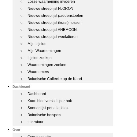
Losse waarneming invoeren
Nieuwe streeplijst FLORON
Nieuwe streeplijst paddenstoelen
Nieuwe streeplijst (korst)mossen
Nieuwe streeplijst ANEMOON
Nieuwe streeplijst weekdieren
Mijn Lijsten
Mijn Waarnemingen
Lijsten zoeken
Waarnemingen zoeken
Waarnemers
Botanische Collectie op de Kaart
Dashboard
Dashboard
Kaart biodiversiteit per hok
Soortenlijst per atlasblok
Botanische hotspots
Literatuur
Over