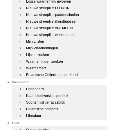
Losse waarneming invoeren
Nieuwe streeplijst FLORON
Nieuwe streeplijst paddenstoelen
Nieuwe streeplijst (korst)mossen
Nieuwe streeplijst ANEMOON
Nieuwe streeplijst weekdieren
Mijn Lijsten
Mijn Waarnemingen
Lijsten zoeken
Waarnemingen zoeken
Waarnemers
Botanische Collectie op de Kaart
Dashboard
Dashboard
Kaart biodiversiteit per hok
Soortenlijst per atlasblok
Botanische hotspots
Literatuur
Over