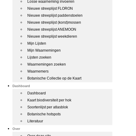
Losse waarneming invoeren
Nieuwe streeplijst FLORON
Nieuwe streeplijst paddenstoelen
Nieuwe streeplijst (korst)mossen
Nieuwe streeplijst ANEMOON
Nieuwe streeplijst weekdieren
Mijn Lijsten
Mijn Waarnemingen
Lijsten zoeken
Waarnemingen zoeken
Waarnemers
Botanische Collectie op de Kaart
Dashboard
Dashboard
Kaart biodiversiteit per hok
Soortenlijst per atlasblok
Botanische hotspots
Literatuur
Over