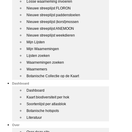
Losse waarneming invoeren
Nieuwe streeplijst FLORON
Nieuwe streeplijst paddenstoelen
Nieuwe streeplijst (korst)mossen
Nieuwe streeplijst ANEMOON
Nieuwe streeplijst weekdieren
Mijn Lijsten
Mijn Waarnemingen
Lijsten zoeken
Waarnemingen zoeken
Waarnemers
Botanische Collectie op de Kaart
Dashboard
Dashboard
Kaart biodiversiteit per hok
Soortenlijst per atlasblok
Botanische hotspots
Literatuur
Over