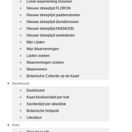
Losse waarneming invoeren
Nieuwe streeplijst FLORON
Nieuwe streeplijst paddenstoelen
Nieuwe streeplijst (korst)mossen
Nieuwe streeplijst ANEMOON
Nieuwe streeplijst weekdieren
Mijn Lijsten
Mijn Waarnemingen
Lijsten zoeken
Waarnemingen zoeken
Waarnemers
Botanische Collectie op de Kaart
Dashboard
Dashboard
Kaart biodiversiteit per hok
Soortenlijst per atlasblok
Botanische hotspots
Literatuur
Over