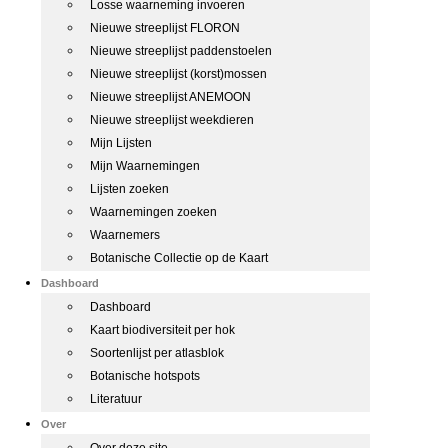
Losse waarneming invoeren
Nieuwe streeplijst FLORON
Nieuwe streeplijst paddenstoelen
Nieuwe streeplijst (korst)mossen
Nieuwe streeplijst ANEMOON
Nieuwe streeplijst weekdieren
Mijn Lijsten
Mijn Waarnemingen
Lijsten zoeken
Waarnemingen zoeken
Waarnemers
Botanische Collectie op de Kaart
Dashboard
Dashboard
Kaart biodiversiteit per hok
Soortenlijst per atlasblok
Botanische hotspots
Literatuur
Over