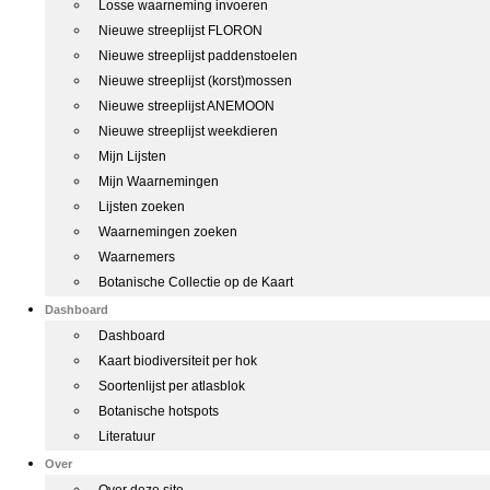
Losse waarneming invoeren
Nieuwe streeplijst FLORON
Nieuwe streeplijst paddenstoelen
Nieuwe streeplijst (korst)mossen
Nieuwe streeplijst ANEMOON
Nieuwe streeplijst weekdieren
Mijn Lijsten
Mijn Waarnemingen
Lijsten zoeken
Waarnemingen zoeken
Waarnemers
Botanische Collectie op de Kaart
Dashboard
Dashboard
Kaart biodiversiteit per hok
Soortenlijst per atlasblok
Botanische hotspots
Literatuur
Over