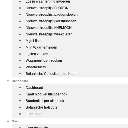
Losse waarneming invoeren
Nieuwe streeplijst FLORON
Nieuwe streeplijst paddenstoelen
Nieuwe streeplijst (korst)mossen
Nieuwe streeplijst ANEMOON
Nieuwe streeplijst weekdieren
Mijn Lijsten
Mijn Waarnemingen
Lijsten zoeken
Waarnemingen zoeken
Waarnemers
Botanische Collectie op de Kaart
Dashboard
Dashboard
Kaart biodiversiteit per hok
Soortenlijst per atlasblok
Botanische hotspots
Literatuur
Over