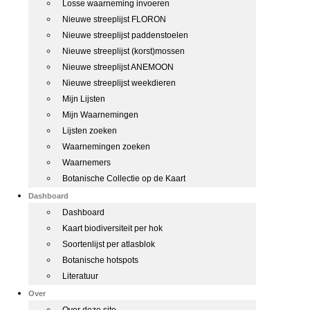
Losse waarneming invoeren
Nieuwe streeplijst FLORON
Nieuwe streeplijst paddenstoelen
Nieuwe streeplijst (korst)mossen
Nieuwe streeplijst ANEMOON
Nieuwe streeplijst weekdieren
Mijn Lijsten
Mijn Waarnemingen
Lijsten zoeken
Waarnemingen zoeken
Waarnemers
Botanische Collectie op de Kaart
Dashboard
Dashboard
Kaart biodiversiteit per hok
Soortenlijst per atlasblok
Botanische hotspots
Literatuur
Over