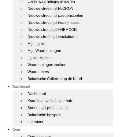
Losse waarneming invoeren
Nieuwe streeplijst FLORON
Nieuwe streeplijst paddenstoelen
Nieuwe streeplijst (korst)mossen
Nieuwe streeplijst ANEMOON
Nieuwe streeplijst weekdieren
Mijn Lijsten
Mijn Waarnemingen
Lijsten zoeken
Waarnemingen zoeken
Waarnemers
Botanische Collectie op de Kaart
Dashboard
Dashboard
Kaart biodiversiteit per hok
Soortenlijst per atlasblok
Botanische hotspots
Literatuur
Over