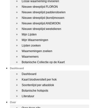
Losse waarneming invoeren
Nieuwe streeplijst FLORON
Nieuwe streeplijst paddenstoelen
Nieuwe streeplijst (korst)mossen
Nieuwe streeplijst ANEMOON
Nieuwe streeplijst weekdieren
Mijn Lijsten
Mijn Waarnemingen
Lijsten zoeken
Waarnemingen zoeken
Waarnemers
Botanische Collectie op de Kaart
Dashboard
Dashboard
Kaart biodiversiteit per hok
Soortenlijst per atlasblok
Botanische hotspots
Literatuur
Over