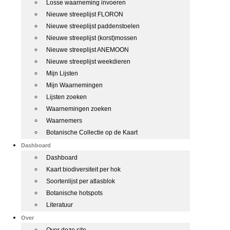
Losse waarneming invoeren
Nieuwe streeplijst FLORON
Nieuwe streeplijst paddenstoelen
Nieuwe streeplijst (korst)mossen
Nieuwe streeplijst ANEMOON
Nieuwe streeplijst weekdieren
Mijn Lijsten
Mijn Waarnemingen
Lijsten zoeken
Waarnemingen zoeken
Waarnemers
Botanische Collectie op de Kaart
Dashboard
Dashboard
Kaart biodiversiteit per hok
Soortenlijst per atlasblok
Botanische hotspots
Literatuur
Over