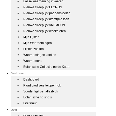
Losse waarneming invoeren
Nieuwe streeplijst FLORON
Nieuwe streeplijst paddenstoelen
Nieuwe streeplijst (korst)mossen
Nieuwe streeplijst ANEMOON
Nieuwe streeplijst weekdieren
Mijn Lijsten
Mijn Waarnemingen
Lijsten zoeken
Waarnemingen zoeken
Waarnemers
Botanische Collectie op de Kaart
Dashboard
Dashboard
Kaart biodiversiteit per hok
Soortenlijst per atlasblok
Botanische hotspots
Literatuur
Over