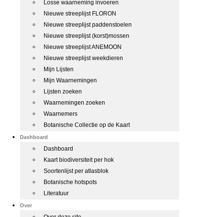
Losse waarneming invoeren
Nieuwe streeplijst FLORON
Nieuwe streeplijst paddenstoelen
Nieuwe streeplijst (korst)mossen
Nieuwe streeplijst ANEMOON
Nieuwe streeplijst weekdieren
Mijn Lijsten
Mijn Waarnemingen
Lijsten zoeken
Waarnemingen zoeken
Waarnemers
Botanische Collectie op de Kaart
Dashboard
Dashboard
Kaart biodiversiteit per hok
Soortenlijst per atlasblok
Botanische hotspots
Literatuur
Over