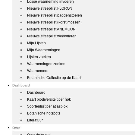
Losse waarneming invoeren
Nieuwe streeplijst FLORON
Nieuwe streeplijst paddenstoelen
Nieuwe streeplijst (korst)mossen
Nieuwe streeplijst ANEMOON
Nieuwe streeplijst weekdieren
Mijn Lijsten
Mijn Waarnemingen
Lijsten zoeken
Waarnemingen zoeken
Waarnemers
Botanische Collectie op de Kaart
Dashboard
Dashboard
Kaart biodiversiteit per hok
Soortenlijst per atlasblok
Botanische hotspots
Literatuur
Over