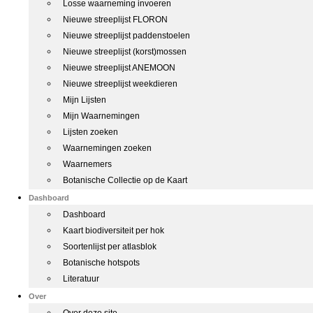
Losse waarneming invoeren
Nieuwe streeplijst FLORON
Nieuwe streeplijst paddenstoelen
Nieuwe streeplijst (korst)mossen
Nieuwe streeplijst ANEMOON
Nieuwe streeplijst weekdieren
Mijn Lijsten
Mijn Waarnemingen
Lijsten zoeken
Waarnemingen zoeken
Waarnemers
Botanische Collectie op de Kaart
Dashboard
Dashboard
Kaart biodiversiteit per hok
Soortenlijst per atlasblok
Botanische hotspots
Literatuur
Over