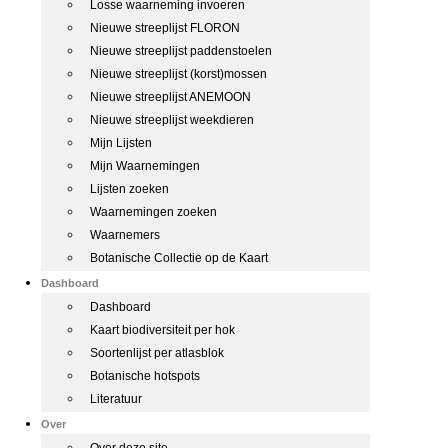
Losse waarneming invoeren
Nieuwe streeplijst FLORON
Nieuwe streeplijst paddenstoelen
Nieuwe streeplijst (korst)mossen
Nieuwe streeplijst ANEMOON
Nieuwe streeplijst weekdieren
Mijn Lijsten
Mijn Waarnemingen
Lijsten zoeken
Waarnemingen zoeken
Waarnemers
Botanische Collectie op de Kaart
Dashboard
Dashboard
Kaart biodiversiteit per hok
Soortenlijst per atlasblok
Botanische hotspots
Literatuur
Over