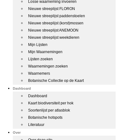
Losse waarneming invoeren
Nieuwe streeplijst FLORON
Nieuwe streeplijst paddenstoelen
Nieuwe streeplijst (korst)mossen
Nieuwe streeplijst ANEMOON
Nieuwe streeplijst weekdieren
Mijn Lijsten
Mijn Waarnemingen
Lijsten zoeken
Waarnemingen zoeken
Waarnemers
Botanische Collectie op de Kaart
Dashboard
Dashboard
Kaart biodiversiteit per hok
Soortenlijst per atlasblok
Botanische hotspots
Literatuur
Over