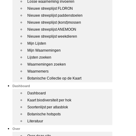
Losse waarneming invoeren
Nieuwe streeplijst FLORON
Nieuwe streeplijst paddenstoelen
Nieuwe streeplijst (korst)mossen
Nieuwe streeplijst ANEMOON
Nieuwe streeplijst weekdieren
Mijn Lijsten
Mijn Waarnemingen
Lijsten zoeken
Waarnemingen zoeken
Waarnemers
Botanische Collectie op de Kaart
Dashboard
Dashboard
Kaart biodiversiteit per hok
Soortenlijst per atlasblok
Botanische hotspots
Literatuur
Over