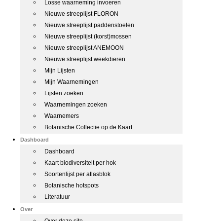
Losse waarneming invoeren
Nieuwe streeplijst FLORON
Nieuwe streeplijst paddenstoelen
Nieuwe streeplijst (korst)mossen
Nieuwe streeplijst ANEMOON
Nieuwe streeplijst weekdieren
Mijn Lijsten
Mijn Waarnemingen
Lijsten zoeken
Waarnemingen zoeken
Waarnemers
Botanische Collectie op de Kaart
Dashboard
Dashboard
Kaart biodiversiteit per hok
Soortenlijst per atlasblok
Botanische hotspots
Literatuur
Over