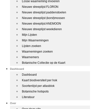
Losse waarneming invoeren
Nieuwe streeplijst FLORON
Nieuwe streeplijst paddenstoelen
Nieuwe streeplijst (korst)mossen
Nieuwe streeplijst ANEMOON
Nieuwe streeplijst weekdieren
Mijn Lijsten
Mijn Waarnemingen
Lijsten zoeken
Waarnemingen zoeken
Waarnemers
Botanische Collectie op de Kaart
Dashboard
Dashboard
Kaart biodiversiteit per hok
Soortenlijst per atlasblok
Botanische hotspots
Literatuur
Over