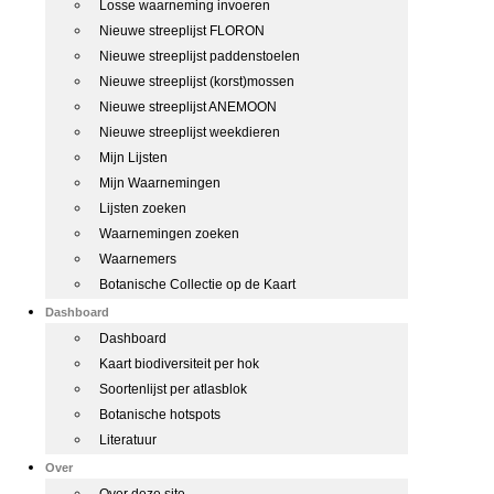
Losse waarneming invoeren
Nieuwe streeplijst FLORON
Nieuwe streeplijst paddenstoelen
Nieuwe streeplijst (korst)mossen
Nieuwe streeplijst ANEMOON
Nieuwe streeplijst weekdieren
Mijn Lijsten
Mijn Waarnemingen
Lijsten zoeken
Waarnemingen zoeken
Waarnemers
Botanische Collectie op de Kaart
Dashboard
Dashboard
Kaart biodiversiteit per hok
Soortenlijst per atlasblok
Botanische hotspots
Literatuur
Over