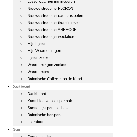
Losse waarneming invoeren
Nieuwe streeplijst FLORON
Nieuwe streeplijst paddenstoelen
Nieuwe streeplijst (korst)mossen
Nieuwe streeplijst ANEMOON
Nieuwe streeplijst weekdieren
Mijn Lijsten
Mijn Waarnemingen
Lijsten zoeken
Waarnemingen zoeken
Waarnemers
Botanische Collectie op de Kaart
Dashboard
Dashboard
Kaart biodiversiteit per hok
Soortenlijst per atlasblok
Botanische hotspots
Literatuur
Over