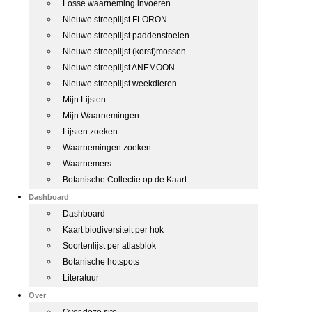
Losse waarneming invoeren
Nieuwe streeplijst FLORON
Nieuwe streeplijst paddenstoelen
Nieuwe streeplijst (korst)mossen
Nieuwe streeplijst ANEMOON
Nieuwe streeplijst weekdieren
Mijn Lijsten
Mijn Waarnemingen
Lijsten zoeken
Waarnemingen zoeken
Waarnemers
Botanische Collectie op de Kaart
Dashboard
Dashboard
Kaart biodiversiteit per hok
Soortenlijst per atlasblok
Botanische hotspots
Literatuur
Over