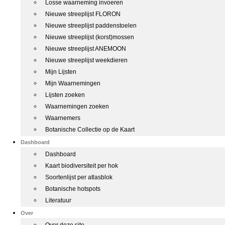
Losse waarneming invoeren
Nieuwe streeplijst FLORON
Nieuwe streeplijst paddenstoelen
Nieuwe streeplijst (korst)mossen
Nieuwe streeplijst ANEMOON
Nieuwe streeplijst weekdieren
Mijn Lijsten
Mijn Waarnemingen
Lijsten zoeken
Waarnemingen zoeken
Waarnemers
Botanische Collectie op de Kaart
Dashboard
Dashboard
Kaart biodiversiteit per hok
Soortenlijst per atlasblok
Botanische hotspots
Literatuur
Over