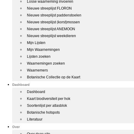
Losse waarneming invoeren
Nieuwe streeplijst FLORON
Nieuwe streeplijst paddenstoelen
Nieuwe streeplijst (korst)mossen
Nieuwe streeplijst ANEMOON
Nieuwe streeplijst weekdieren
Mijn Lijsten
Mijn Waarnemingen
Lijsten zoeken
Waarnemingen zoeken
Waarnemers
Botanische Collectie op de Kaart
Dashboard
Dashboard
Kaart biodiversiteit per hok
Soortenlijst per atlasblok
Botanische hotspots
Literatuur
Over