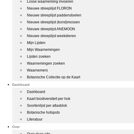
Losse waarneming invoeren
Nieuwe streeplijst FLORON
Nieuwe streeplijst paddenstoelen
Nieuwe streeplijst (korst)mossen
Nieuwe streeplijst ANEMOON
Nieuwe streeplijst weekdieren
Mijn Lijsten
Mijn Waarnemingen
Lijsten zoeken
Waarnemingen zoeken
Waarnemers
Botanische Collectie op de Kaart
Dashboard
Dashboard
Kaart biodiversiteit per hok
Soortenlijst per atlasblok
Botanische hotspots
Literatuur
Over