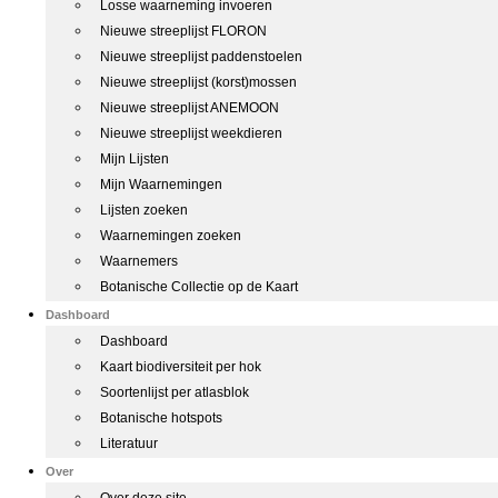
Losse waarneming invoeren
Nieuwe streeplijst FLORON
Nieuwe streeplijst paddenstoelen
Nieuwe streeplijst (korst)mossen
Nieuwe streeplijst ANEMOON
Nieuwe streeplijst weekdieren
Mijn Lijsten
Mijn Waarnemingen
Lijsten zoeken
Waarnemingen zoeken
Waarnemers
Botanische Collectie op de Kaart
Dashboard
Dashboard
Kaart biodiversiteit per hok
Soortenlijst per atlasblok
Botanische hotspots
Literatuur
Over