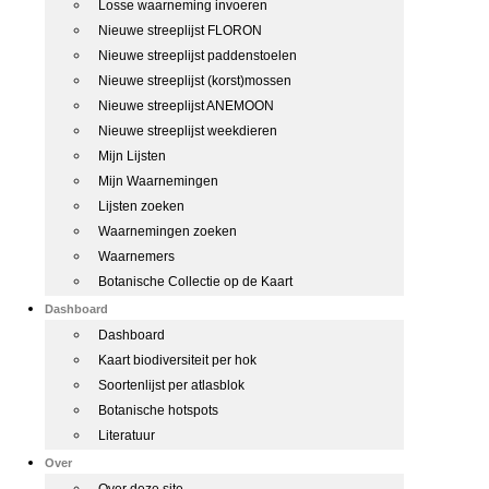
Losse waarneming invoeren
Nieuwe streeplijst FLORON
Nieuwe streeplijst paddenstoelen
Nieuwe streeplijst (korst)mossen
Nieuwe streeplijst ANEMOON
Nieuwe streeplijst weekdieren
Mijn Lijsten
Mijn Waarnemingen
Lijsten zoeken
Waarnemingen zoeken
Waarnemers
Botanische Collectie op de Kaart
Dashboard
Dashboard
Kaart biodiversiteit per hok
Soortenlijst per atlasblok
Botanische hotspots
Literatuur
Over