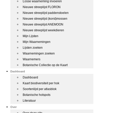
Losse waarneming invoeren
Nieuwe streeplijst FLORON
Nieuwe streeplijst paddenstoelen
Nieuwe streeplijst (korst)mossen
Nieuwe streeplijst ANEMOON
Nieuwe streeplijst weekdieren
Mijn Lijsten
Mijn Waarnemingen
Lijsten zoeken
Waarnemingen zoeken
Waarnemers
Botanische Collectie op de Kaart
Dashboard
Dashboard
Kaart biodiversiteit per hok
Soortenlijst per atlasblok
Botanische hotspots
Literatuur
Over