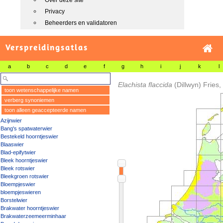
Over deze site
Privacy
Beheerders en validatoren
Verspreidingsatlas
a
b
c
d
e
f
g
h
i
j
k
l
Elachista flaccida
(Dillwyn) Fries
toon wetenschappelijke namen
verberg synoniemen
toon alleen geaccepteerde namen
Azijnwier
Bang's spatwaterwier
Bestekeld hoorntjeswier
Blaaswier
Blad-epifytwier
Bleek hoorntjeswier
Bleek rotswier
Bleekgroen rotswier
Bloempjeswier
bloempjeswieren
Borstelwier
Brakwater hoorntjeswier
Brakwaterzeemeerminhaar