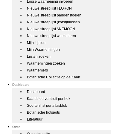
Losse waarneming invoeren
Nieuwe streeplijst FLORON
Nieuwe streeplijst paddenstoelen
Nieuwe streeplijst (korst)mossen
Nieuwe streeplijst ANEMOON
Nieuwe streeplijst weekdieren
Mijn Lijsten
Mijn Waarnemingen
Lijsten zoeken
Waarnemingen zoeken
Waarnemers
Botanische Collectie op de Kaart
Dashboard
Dashboard
Kaart biodiversiteit per hok
Soortenlijst per atlasblok
Botanische hotspots
Literatuur
Over