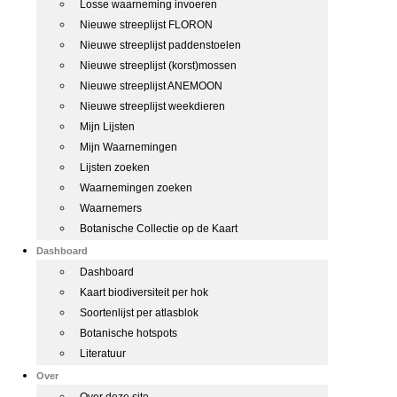
Losse waarneming invoeren
Nieuwe streeplijst FLORON
Nieuwe streeplijst paddenstoelen
Nieuwe streeplijst (korst)mossen
Nieuwe streeplijst ANEMOON
Nieuwe streeplijst weekdieren
Mijn Lijsten
Mijn Waarnemingen
Lijsten zoeken
Waarnemingen zoeken
Waarnemers
Botanische Collectie op de Kaart
Dashboard
Dashboard
Kaart biodiversiteit per hok
Soortenlijst per atlasblok
Botanische hotspots
Literatuur
Over