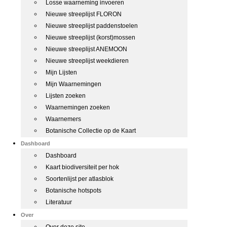
Losse waarneming invoeren
Nieuwe streeplijst FLORON
Nieuwe streeplijst paddenstoelen
Nieuwe streeplijst (korst)mossen
Nieuwe streeplijst ANEMOON
Nieuwe streeplijst weekdieren
Mijn Lijsten
Mijn Waarnemingen
Lijsten zoeken
Waarnemingen zoeken
Waarnemers
Botanische Collectie op de Kaart
Dashboard
Dashboard
Kaart biodiversiteit per hok
Soortenlijst per atlasblok
Botanische hotspots
Literatuur
Over