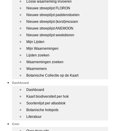
Losse waarneming invoeren
Nieuwe streeplijst FLORON
Nieuwe streeplijst paddenstoelen
Nieuwe streeplijst (korst)mossen
Nieuwe streeplijst ANEMOON
Nieuwe streeplijst weekdieren
Mijn Lijsten
Mijn Waarnemingen
Lijsten zoeken
Waarnemingen zoeken
Waarnemers
Botanische Collectie op de Kaart
Dashboard
Dashboard
Kaart biodiversiteit per hok
Soortenlijst per atlasblok
Botanische hotspots
Literatuur
Over