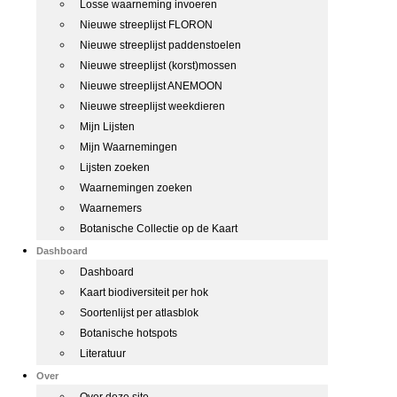
Losse waarneming invoeren
Nieuwe streeplijst FLORON
Nieuwe streeplijst paddenstoelen
Nieuwe streeplijst (korst)mossen
Nieuwe streeplijst ANEMOON
Nieuwe streeplijst weekdieren
Mijn Lijsten
Mijn Waarnemingen
Lijsten zoeken
Waarnemingen zoeken
Waarnemers
Botanische Collectie op de Kaart
Dashboard
Dashboard
Kaart biodiversiteit per hok
Soortenlijst per atlasblok
Botanische hotspots
Literatuur
Over