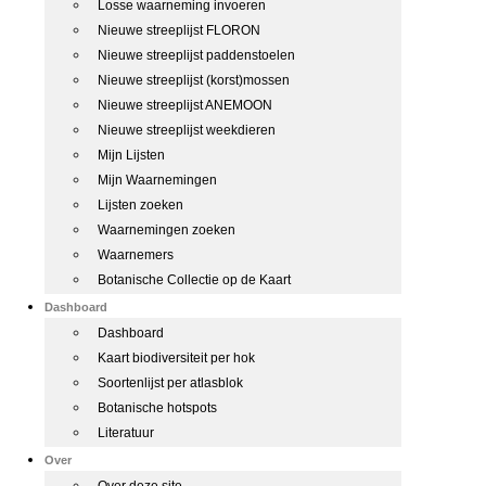
Losse waarneming invoeren
Nieuwe streeplijst FLORON
Nieuwe streeplijst paddenstoelen
Nieuwe streeplijst (korst)mossen
Nieuwe streeplijst ANEMOON
Nieuwe streeplijst weekdieren
Mijn Lijsten
Mijn Waarnemingen
Lijsten zoeken
Waarnemingen zoeken
Waarnemers
Botanische Collectie op de Kaart
Dashboard
Dashboard
Kaart biodiversiteit per hok
Soortenlijst per atlasblok
Botanische hotspots
Literatuur
Over