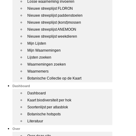
Losse waarneming invoeren
Nieuwe streeplijst FLORON
Nieuwe streeplijst paddenstoelen
Nieuwe streeplijst (korst)mossen
Nieuwe streeplijst ANEMOON
Nieuwe streeplijst weekdieren
Mijn Lijsten
Mijn Waarnemingen
Lijsten zoeken
Waarnemingen zoeken
Waarnemers
Botanische Collectie op de Kaart
Dashboard
Dashboard
Kaart biodiversiteit per hok
Soortenlijst per atlasblok
Botanische hotspots
Literatuur
Over