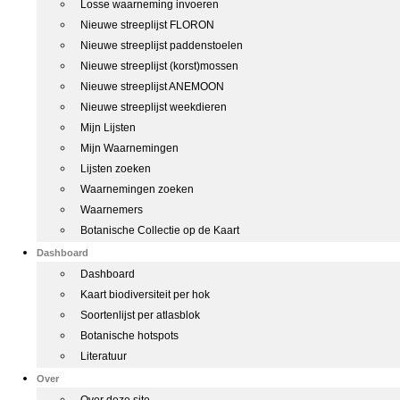
Losse waarneming invoeren
Nieuwe streeplijst FLORON
Nieuwe streeplijst paddenstoelen
Nieuwe streeplijst (korst)mossen
Nieuwe streeplijst ANEMOON
Nieuwe streeplijst weekdieren
Mijn Lijsten
Mijn Waarnemingen
Lijsten zoeken
Waarnemingen zoeken
Waarnemers
Botanische Collectie op de Kaart
Dashboard
Dashboard
Kaart biodiversiteit per hok
Soortenlijst per atlasblok
Botanische hotspots
Literatuur
Over