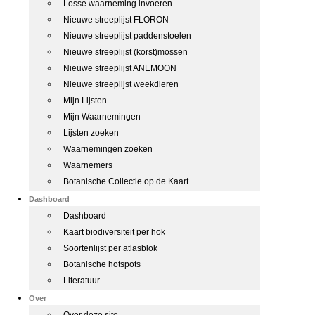
Losse waarneming invoeren
Nieuwe streeplijst FLORON
Nieuwe streeplijst paddenstoelen
Nieuwe streeplijst (korst)mossen
Nieuwe streeplijst ANEMOON
Nieuwe streeplijst weekdieren
Mijn Lijsten
Mijn Waarnemingen
Lijsten zoeken
Waarnemingen zoeken
Waarnemers
Botanische Collectie op de Kaart
Dashboard
Dashboard
Kaart biodiversiteit per hok
Soortenlijst per atlasblok
Botanische hotspots
Literatuur
Over