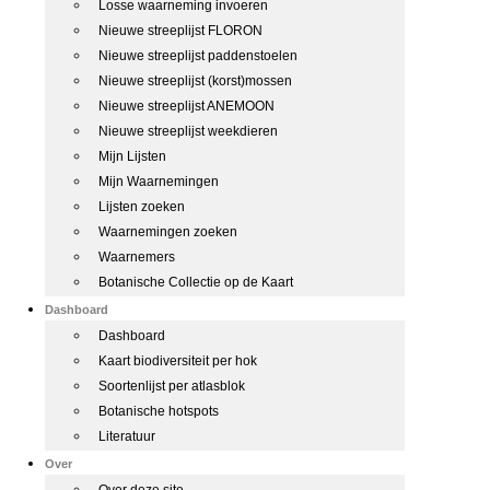
Losse waarneming invoeren
Nieuwe streeplijst FLORON
Nieuwe streeplijst paddenstoelen
Nieuwe streeplijst (korst)mossen
Nieuwe streeplijst ANEMOON
Nieuwe streeplijst weekdieren
Mijn Lijsten
Mijn Waarnemingen
Lijsten zoeken
Waarnemingen zoeken
Waarnemers
Botanische Collectie op de Kaart
Dashboard
Dashboard
Kaart biodiversiteit per hok
Soortenlijst per atlasblok
Botanische hotspots
Literatuur
Over