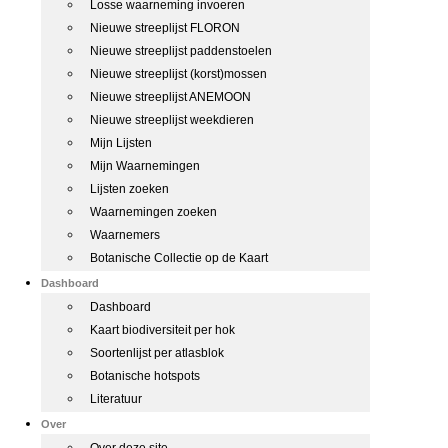
Losse waarneming invoeren
Nieuwe streeplijst FLORON
Nieuwe streeplijst paddenstoelen
Nieuwe streeplijst (korst)mossen
Nieuwe streeplijst ANEMOON
Nieuwe streeplijst weekdieren
Mijn Lijsten
Mijn Waarnemingen
Lijsten zoeken
Waarnemingen zoeken
Waarnemers
Botanische Collectie op de Kaart
Dashboard
Dashboard
Kaart biodiversiteit per hok
Soortenlijst per atlasblok
Botanische hotspots
Literatuur
Over