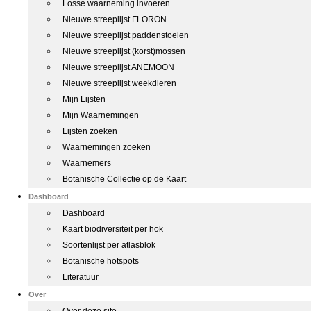
Losse waarneming invoeren
Nieuwe streeplijst FLORON
Nieuwe streeplijst paddenstoelen
Nieuwe streeplijst (korst)mossen
Nieuwe streeplijst ANEMOON
Nieuwe streeplijst weekdieren
Mijn Lijsten
Mijn Waarnemingen
Lijsten zoeken
Waarnemingen zoeken
Waarnemers
Botanische Collectie op de Kaart
Dashboard
Dashboard
Kaart biodiversiteit per hok
Soortenlijst per atlasblok
Botanische hotspots
Literatuur
Over