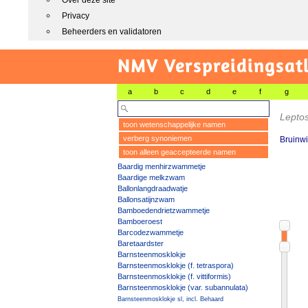
Over deze site
Privacy
Beheerders en validatoren
NMV Verspreidingsat
a
b
c
d
e
f
g
Lepto
toon wetenschappelijke namen
verberg synoniemen
Bruinwi
toon alleen geaccepteerde namen
Baardig menhirzwammetje
Baardige melkzwam
Ballonlangdraadwatje
Ballonsatijnzwam
Bamboedendrietzwammetje
Bamboeroest
Barcodezwammetje
Baretaardster
Barnsteenmosklokje
Barnsteenmosklokje (f. tetraspora)
Barnsteenmosklokje (f. vittiformis)
Barnsteenmosklokje (var. subannulata)
Barnsteenmosklokje sl, incl. Behaard