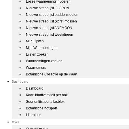
Losse waarneming invoeren
Nieuwe streeplijst FLORON
Nieuwe streeplijst paddenstoelen
Nieuwe streeplijst (korst)mossen
Nieuwe streeplijst ANEMOON
Nieuwe streeplijst weekdieren
Mijn Lijsten
Mijn Waarnemingen
Lijsten zoeken
Waarnemingen zoeken
Waarnemers
Botanische Collectie op de Kaart
Dashboard
Dashboard
Kaart biodiversiteit per hok
Soortenlijst per atlasblok
Botanische hotspots
Literatuur
Over