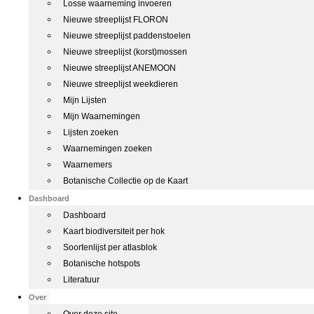
Losse waarneming invoeren
Nieuwe streeplijst FLORON
Nieuwe streeplijst paddenstoelen
Nieuwe streeplijst (korst)mossen
Nieuwe streeplijst ANEMOON
Nieuwe streeplijst weekdieren
Mijn Lijsten
Mijn Waarnemingen
Lijsten zoeken
Waarnemingen zoeken
Waarnemers
Botanische Collectie op de Kaart
Dashboard
Dashboard
Kaart biodiversiteit per hok
Soortenlijst per atlasblok
Botanische hotspots
Literatuur
Over