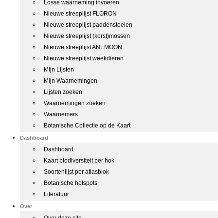
Losse waarneming invoeren
Nieuwe streeplijst FLORON
Nieuwe streeplijst paddenstoelen
Nieuwe streeplijst (korst)mossen
Nieuwe streeplijst ANEMOON
Nieuwe streeplijst weekdieren
Mijn Lijsten
Mijn Waarnemingen
Lijsten zoeken
Waarnemingen zoeken
Waarnemers
Botanische Collectie op de Kaart
Dashboard
Dashboard
Kaart biodiversiteit per hok
Soortenlijst per atlasblok
Botanische hotspots
Literatuur
Over